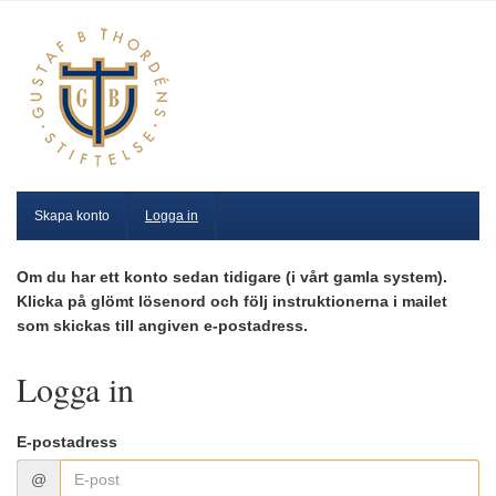
Skapa konto
Logga in
Om du har ett konto sedan tidigare (i vårt gamla system).
Klicka på glömt lösenord och följ instruktionerna i mailet
som skickas till angiven e-postadress.
Logga in
E-postadress
@